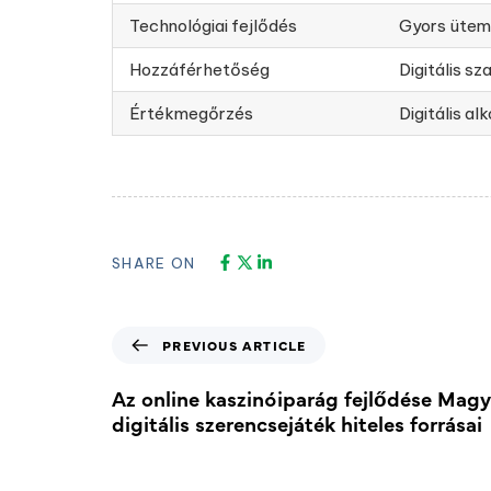
Technológiai fejlődés
Gyors ütem
Hozzáférhetőség
Digitális s
Értékmegőrzés
Digitális a
SHARE ON
PREVIOUS ARTICLE
Az online kaszinóiparág fejlődése Magy
digitális szerencsejáték hiteles forrásai