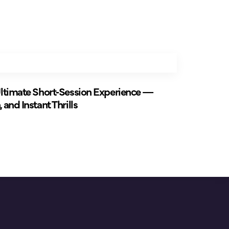
Ultimate Short‑Session Experience —
and Instant Thrills