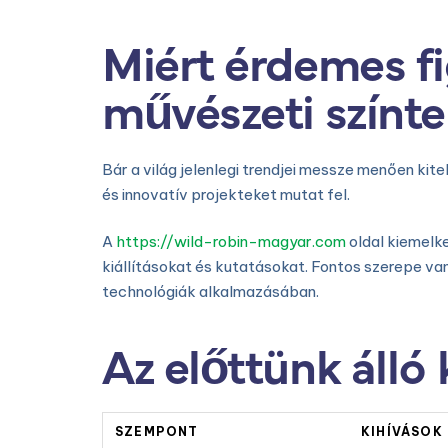
Miért érdemes fi
művészeti színte
Bár a világ jelenlegi trendjei messze menően kit
és innovatív projekteket mutat fel.
A
https://wild-robin-magyar.com
oldal kiemelke
kiállításokat és kutatásokat. Fontos szerepe v
technológiák alkalmazásában.
Az előttünk álló
SZEMPONT
KIHÍVÁSOK