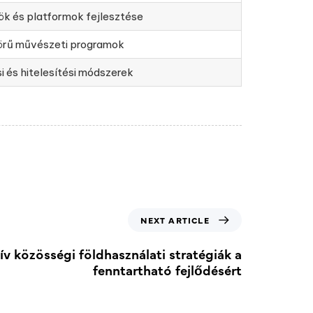
ök és platformok fejlesztése
 körű művészeti programok
si és hitelesítési módszerek
NEXT ARTICLE
ív közösségi földhasználati stratégiák a
fenntartható fejlődésért