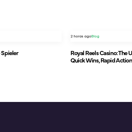
2 horas ago
Blog
 Spieler
Royal Reels Casino: The 
Quick Wins, Rapid Action, 