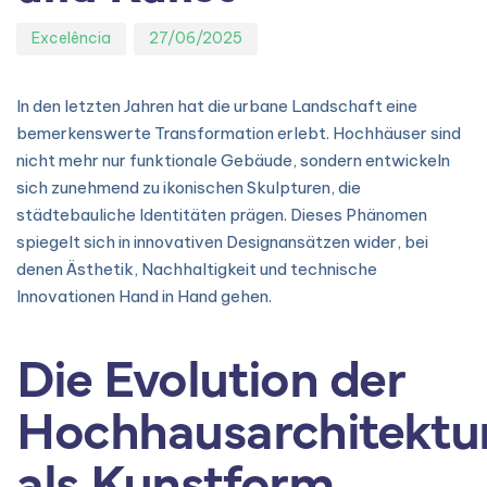
Excelência
27/06/2025
In den letzten Jahren hat die urbane Landschaft eine
bemerkenswerte Transformation erlebt. Hochhäuser sind
nicht mehr nur funktionale Gebäude, sondern entwickeln
sich zunehmend zu ikonischen Skulpturen, die
städtebauliche Identitäten prägen. Dieses Phänomen
spiegelt sich in innovativen Designansätzen wider, bei
denen Ästhetik, Nachhaltigkeit und technische
Innovationen Hand in Hand gehen.
Die Evolution der
Hochhausarchitektu
als Kunstform