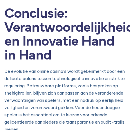
Conclusie:
Verantwoordelijkhei
en Innovatie Hand
in Hand
De evolutie van online casino’s wordt gekenmerkt door een
delicate balans tussen technologische innovatie en strikte
regulering. Betrouwbare platforms, zoals besproken op
thehighroller, blijven zich aanpassen aan de veranderende
verwachtingen van spelers, met een nadruk op eerlijkheid,
veiligheid en verantwoord gokken. Voor de hedendaagse
speler is het essentieel om te kiezen voor erkende,
gelicentieerde aanbieders die transparantie en audit-trails
bieden.