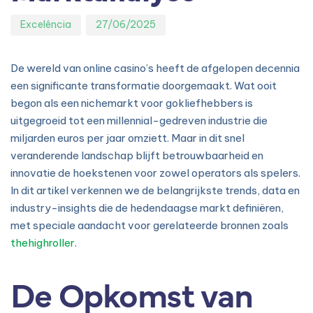
Excelência
27/06/2025
De wereld van online casino’s heeft de afgelopen decennia
een significante transformatie doorgemaakt. Wat ooit
begon als een nichemarkt voor gokliefhebbers is
uitgegroeid tot een millennial-gedreven industrie die
miljarden euros per jaar omziett. Maar in dit snel
veranderende landschap blijft betrouwbaarheid en
innovatie de hoekstenen voor zowel operators als spelers.
In dit artikel verkennen we de belangrijkste trends, data en
industry-insights die de hedendaagse markt definiëren,
met speciale aandacht voor gerelateerde bronnen zoals
thehighroller
.
De Opkomst van