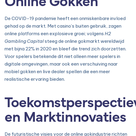
De COVID-19 pandemie heeft een onmiskenbare invloed
gehad op de markt. Met casino’s buiten gebruik, zagen
online platforms een explosieve groei; volgens
H2
Gambling Capital
steeg de online gokmarkt wereldwijd
met bijna 22% in 2020 en bleef die trend zich doorzetten.
Voor spelers betekende dit niet alleen meer spelers in
digitale omgevingen, maar ook een verschuiving naar
mobiel gokken en live dealer spellen die een meer
realistische ervaring bieden.
Toekomstperspectie
en Marktinnovaties
De futuristische visies voor de online gokindustrie richten