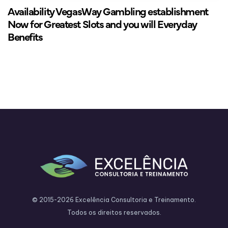
Availability VegasWay Gambling establishment
Now for Greatest Slots and you will Everyday
Benefits
© 2015-2026 Excelência Consultoria e Treinamento.
Todos os direitos reservados.