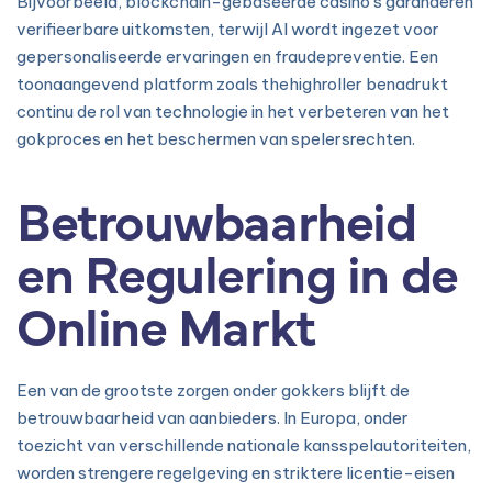
Bijvoorbeeld, blockchain-gebaseerde casino’s garanderen
verifieerbare uitkomsten, terwijl AI wordt ingezet voor
gepersonaliseerde ervaringen en fraudepreventie. Een
toonaangevend platform zoals thehighroller benadrukt
continu de rol van technologie in het verbeteren van het
gokproces en het beschermen van spelersrechten.
Betrouwbaarheid
en Regulering in de
Online Markt
Een van de grootste zorgen onder gokkers blijft de
betrouwbaarheid van aanbieders. In Europa, onder
toezicht van verschillende nationale kansspelautoriteiten,
worden strengere regelgeving en striktere licentie-eisen