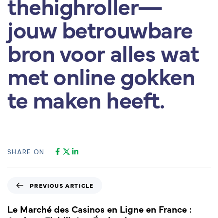
thehighroller—
jouw betrouwbare
bron voor alles wat
met online gokken
te maken heeft.
SHARE ON
PREVIOUS ARTICLE
Le Marché des Casinos en Ligne en France :