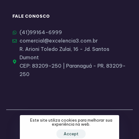
FALE CONOSCO
(41)99164-6999​
comercial@excelencia3.com.br
R. Arioni Toledo Zulai, 16 - Jd. Santos
Dumont
CEP: 83209-250 | Paranaguá - PR, 83209-
250
Este site utiliza cookies para melhorar sua
experiência na web.
Accept