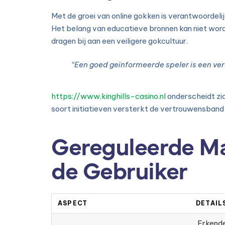
Met de groei van online gokken is verantwoordelij
Het belang van educatieve bronnen kan niet worde
dragen bij aan een veiligere gokcultuur.
“Een goed geïnformeerde speler is een ve
https://www.kinghills-casino.nl
onderscheidt zich
soort initiatieven versterkt de vertrouwensband
Gereguleerde Ma
de Gebruiker
ASPECT
DETAIL
Erkende