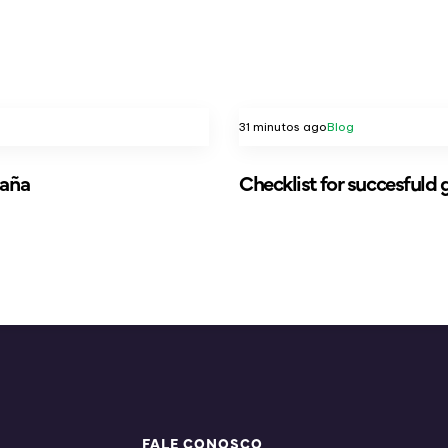
31 minutos ago
Blog
paña
Checklist for succesfuld
FALE CONOSCO