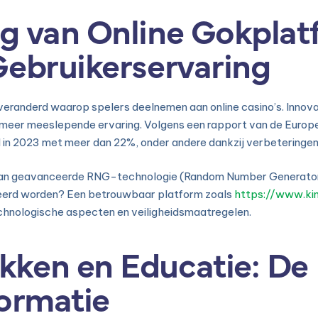
g van Online Gokplat
Gebruikerservaring
randerd waarop spelers deelnemen aan online casino’s. Innovati
 meer meeslepende ervaring. Volgens een rapport van de Euro
d in 2023 met meer dan 22%, onder andere dankzij verbeteringen
an geavanceerde RNG-technologie (Random Number Generator
seerd worden? Een betrouwbaar platform zoals
https://www.king
technologische aspecten en veiligheidsmaatregelen.
ken en Educatie: De 
formatie