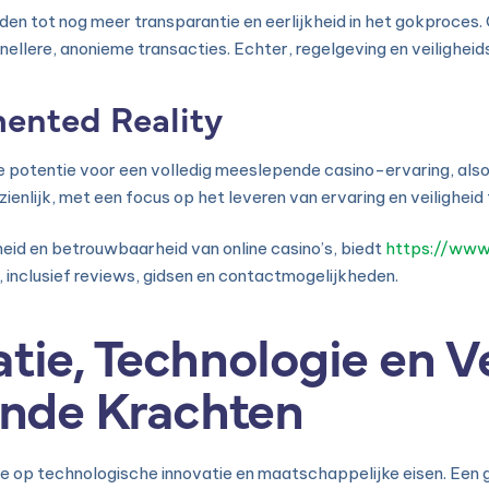
den tot nog meer transparantie en eerlijkheid in het gokproces
llere, anonieme transacties. Echter, regelgeving en veilighei
mented Reality
otentie voor een volledig meeslepende casino-ervaring, alsof 
enlijk, met een focus op het leveren van ervaring en veiligheid t
igheid en betrouwbaarheid van online casino’s, biedt
https://www.
 inclusief reviews, gidsen en contactmogelijkheden.
tie, Technologie en V
ende Krachten
tie op technologische innovatie en maatschappelijke eisen. Een g