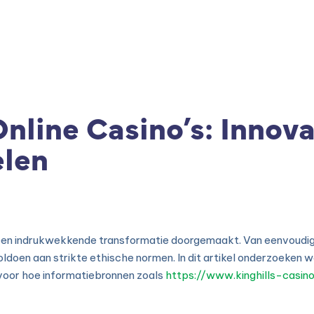
|
Produtos
|
Consultoria
|
Cursos e Treinamento
nline Casino’s: Innova
len
n een indrukwekkende transformatie doorgemaakt. Van eenvoudig
oen aan strikte ethische normen. In dit artikel onderzoeken we
voor hoe informatiebronnen zoals
https://www.kinghills-casino