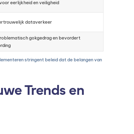
voor eerlijkheid en veiligheid
vertrouwelijk dataverkeer
roblematisch gokgedrag en bevordert
rding
menteren stringent beleid dat de belangen van
uwe Trends en