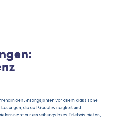
s
|
ISPS Code
|
Contato
ungen:
enz
hrend in den Anfangsjahren vor allem klassische
 Lösungen, die auf Geschwindigkeit und
lern nicht nur ein reibungsloses Erlebnis bieten,