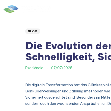
Home
|
Quem Somos
Author
Published
PUBLISHED
IN:
on:
BLOG
Die Evolution de
Schnelligkeit, S
Excelência
07/07/2025
Die digitale Transformation hat das Glücksspiel
Banküberweisungen und Zahlungsmethoden wie Kre
Sicherheit ausgerichtet sind. Besonders im Mitte
sondern auch den wachsenden Ansprüchen an Da