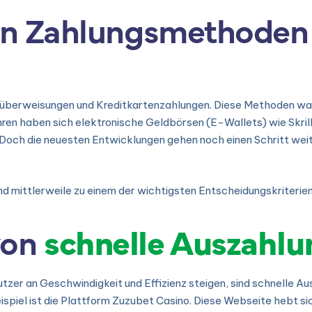
len Zahlungsmethode
überweisungen und Kreditkartenzahlungen. Diese Methoden ware
hren haben sich elektronische Geldbörsen (E-Wallets) wie Skril
 Doch die neuesten Entwicklungen gehen noch einen Schritt wei
nd mittlerweile zu einem der wichtigsten Entscheidungskriterie
von
schnelle Auszahlu
Nutzer an Geschwindigkeit und Effizienz steigen, sind schnelle 
piel ist die Plattform Zuzubet Casino. Diese Webseite hebt sic