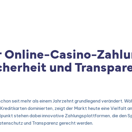
|
Produtos
|
Consultoria
|
Cursos e Treinamento
r Online-Casino-Zahl
icherheit und Transpar
 schon seit mehr als einem Jahrzehnt grundlegend verändert. Wä
ditkarten dominierten, zeigt der Markt heute eine Vielfalt an
lpunkt stehen dabei innovative Zahlungsplattformen, die den Spie
tenschutz und Transparenz gerecht werden.