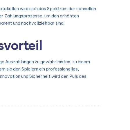
okollen wird sich das Spektrum der schnellen
hrer Zahlungsprozesse, um den erhöhten
parent und nachvollziehbar sind.
vorteil
ssige Auszahlungen zu gewährleisten, zu einem
sie den Spielern ein professionelles,
Innovation und Sicherheit wird den Puls des