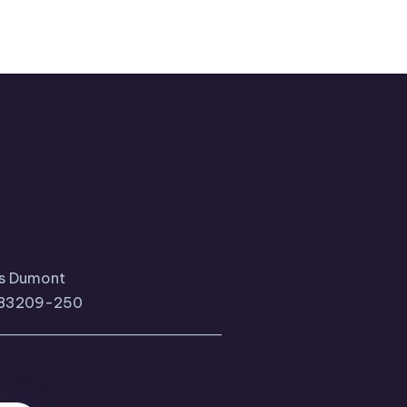
tos Dumont
, 83209-250