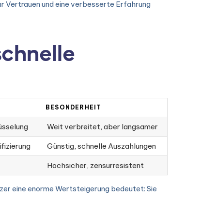
ehr Vertrauen und eine verbesserte Erfahrung
schnelle
BESONDERHEIT
üsselung
Weit verbreitet, aber langsamer
fizierung
Günstig, schnelle Auszahlungen
Hochsicher, zensurresistent
tzer eine enorme Wertsteigerung bedeutet: Sie