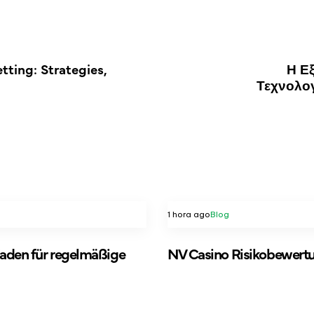
tting: Strategies,
Η Εξ
Τεχνολογ
1 hora ago
Blog
faden für regelmäßige
NV Casino Risikobewertun