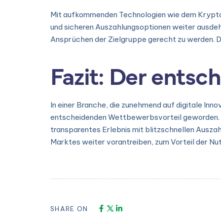
Mit aufkommenden Technologien wie dem Krypto-
und sicheren Auszahlungsoptionen weiter ausdehn
Ansprüchen der Zielgruppe gerecht zu werden. Das
Fazit: Der ents
In einer Branche, die zunehmend auf digitale Inno
entscheidenden Wettbewerbsvorteil geworden. Gl
transparentes Erlebnis mit blitzschnellen Auszahl
Marktes weiter vorantreiben, zum Vorteil der Nu
SHARE ON