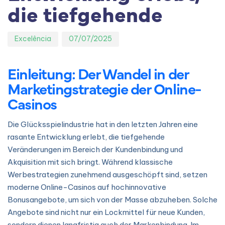
die tiefgehende
Excelência
07/07/2025
Einleitung: Der Wandel in der
Marketingstrategie der Online-
Casinos
Die Glücksspielindustrie hat in den letzten Jahren eine
rasante Entwicklung erlebt, die tiefgehende
Veränderungen im Bereich der Kundenbindung und
Akquisition mit sich bringt. Während klassische
Werbestrategien zunehmend ausgeschöpft sind, setzen
moderne Online-Casinos auf hochinnovative
Bonusangebote, um sich von der Masse abzuheben. Solche
Angebote sind nicht nur ein Lockmittel für neue Kunden,
sondern dienen langfristig auch der Markenbindung. Im