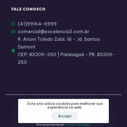
FALE CONOSCO
(41)99164-6999​
comercial@excelencia3.com.br
R. Arioni Toledo Zulai, 16 - Jd. Santos
Dumont
CEP: 83209-250 | Paranaguá - PR, 83209-
250
Este site utiliza cookies para melhorar sua
experiência na web.
Accept
Site desenvolvido por
Intelpar Tecnologia
.