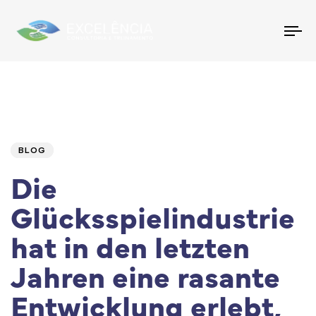
To
na
Author
Published
PUBLISHED
IN:
on:
BLOG
Die
Glücksspielindustrie
hat in den letzten
Jahren eine rasante
Entwicklung erlebt,