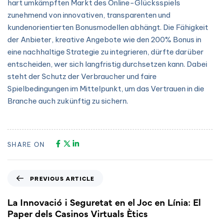
hart umkämpften Markt des Online-Glücksspiels
zunehmend von innovativen, transparenten und
kundenorientierten Bonusmodellen abhängt. Die Fähigkeit
der Anbieter, kreative Angebote wie den 200% Bonus in
eine nachhaltige Strategie zu integrieren, dürfte darüber
entscheiden, wer sich langfristig durchsetzen kann. Dabei
steht der Schutz der Verbraucher und faire
Spielbedingungen im Mittelpunkt, um das Vertrauen in die
Branche auch zukünftig zu sichern.
SHARE ON
PREVIOUS ARTICLE
La Innovació i Seguretat en el Joc en Línia: El
Paper dels Casinos Virtuals Ètics