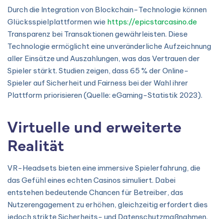
Durch die Integration von Blockchain-Technologie können
Glücksspielplattformen wie
https://epicstarcasino.de
Transparenz bei Transaktionen gewährleisten. Diese
Technologie ermöglicht eine unveränderliche Aufzeichnung
aller Einsätze und Auszahlungen, was das Vertrauen der
Spieler stärkt. Studien zeigen, dass 65 % der Online-
Spieler auf Sicherheit und Fairness bei der Wahl ihrer
Plattform priorisieren (Quelle: eGaming-Statistik 2023).
Virtuelle und erweiterte
Realität
VR-Headsets bieten eine immersive Spielerfahrung, die
das Gefühl eines echten Casinos simuliert. Dabei
entstehen bedeutende Chancen für Betreiber, das
Nutzerengagement zu erhöhen, gleichzeitig erfordert dies
jedoch strikte Sicherheits- und Datenschutzmaßnahmen.