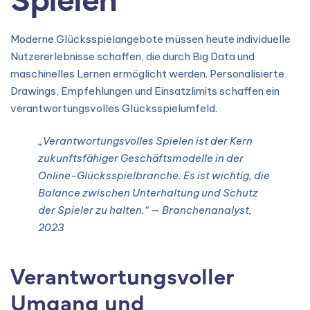
Moderne Glücksspielangebote müssen heute individuelle
Nutzererlebnisse schaffen, die durch Big Data und
maschinelles Lernen ermöglicht werden. Personalisierte
Drawings, Empfehlungen und Einsatzlimits schaffen ein
verantwortungsvolles Glücksspielumfeld.
„Verantwortungsvolles Spielen ist der Kern
zukunftsfähiger Geschäftsmodelle in der
Online-Glücksspielbranche. Es ist wichtig, die
Balance zwischen Unterhaltung und Schutz
der Spieler zu halten.“ — Branchenanalyst,
2023
Verantwortungsvoller
Umgang und