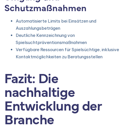
Schutzmaßnahmen
Automatisierte Limits bei Einsätzen und
Auszahlungsbeträgen
Deutliche Kennzeichnung von
Spielsuchtpräventionsmaßnahmen
Verfügbare Ressourcen für Spielsüchtige, inklusive
Kontaktmöglichkeiten zu Beratungsstellen
Fazit: Die
nachhaltige
Entwicklung der
Branche