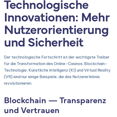
Technologische
Innovationen: Mehr
Nutzerorientierung
und Sicherheit
Der technologische Fortschritt ist der wichtigste Treiber
für die Transformation des Online-Casinos. Blockchain-
Technologie, Künstliche Intelligenz (KI) und Virtual Reality
(VR) sind nur einige Beispiele, die das Nutzererlebnis
revolutionieren.
Blockchain — Transparenz
und Vertrauen