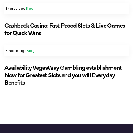
11 horas ago
Blog
Cashback Casino: Fast‑Paced Slots & Live Games
for Quick Wins
14 horas ago
Blog
Availability VegasWay Gambling establishment
Now for Greatest Slots and you will Everyday
Benefits