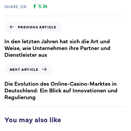
SHARE ON
PREVIOUS ARTICLE
In den letzten Jahren hat sich die Art und
Weise, wie Unternehmen ihre Partner und
Dienstleister aus
NEXT ARTICLE
Die Evolution des Online-Casino-Marktes in
Deutschland: Ein Blick auf Innovationen und
Regulierung
You may also like