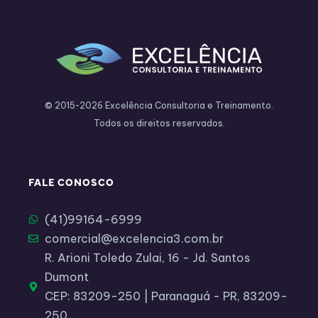
© 2015-2026 Excelência Consultoria e Treinamento.
Todos os direitos reservados.
FALE CONOSCO
(41)99164-6999​
comercial@excelencia3.com.br
R. Arioni Toledo Zulai, 16 - Jd. Santos
Dumont
CEP: 83209-250 | Paranaguá - PR, 83209-
250