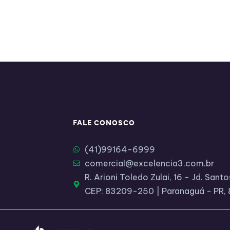
FALE CONOSCO
(41)99164-6999​
comercial@excelencia3.com.br
R. Arioni Toledo Zulai, 16 - Jd. San
CEP: 83209-250 | Paranaguá - PR