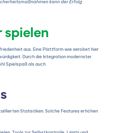
 Sicherheitsmaßnahmen kann der Erfolg
 spielen
riedenheit aus. Eine Plattform wie aerobet hier
ürdigkeit. Durch die Integration modernster
ohl Spielspaß als auch
is
illierten Statistiken. Solche Features erhöhen
en. Tools zur Selbstkontrolle, Limits und