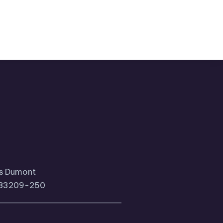
tos Dumont
, 83209-250