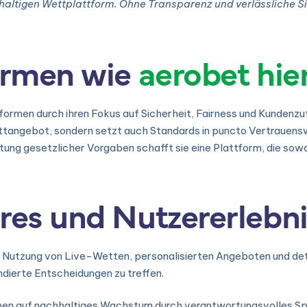
chhaltigen Wettplattform. Ohne Transparenz und verlässliche
formen wie
aerobet hier
formen durch ihren Fokus auf Sicherheit, Fairness und Kundenzuf
Wettangebot, sondern setzt auch Standards in puncto Vertrauensw
tung gesetzlicher Vorgaben schafft sie eine Plattform, die sow
res und Nutzererlebn
 Nutzung von Live-Wetten, personalisierten Angeboten und deta
ndierte Entscheidungen zu treffen.
men auf nachhaltiges Wachstum durch verantwortungsvolles Spiel