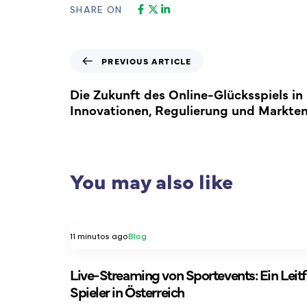
SHARE ON
PREVIOUS ARTICLE
Die Zukunft des Online-Glücksspiels in
Innovationen, Regulierung und Markte
You may also like
11 minutos ago
Blog
Live-Streaming von Sportevents: Ein Leit
Spieler in Österreich