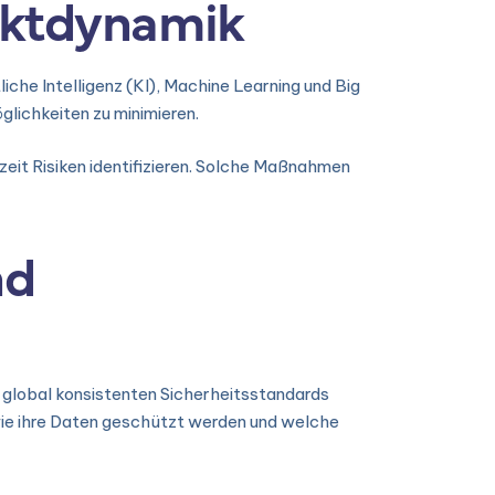
rktdynamik
che Intelligenz (KI), Machine Learning und Big
lichkeiten zu minimieren.
it Risiken identifizieren. Solche Maßnahmen
nd
s global konsistenten Sicherheitsstandards
wie ihre Daten geschützt werden und welche