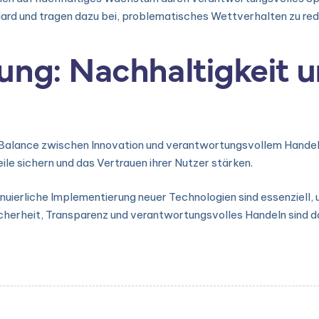
d und tragen dazu bei, problematisches Wettverhalten zu red
ung: Nachhaltigkeit u
r Balance zwischen Innovation und verantwortungsvollem Handel
le sichern und das Vertrauen ihrer Nutzer stärken.
nuierliche Implementierung neuer Technologien sind essenziell
icherheit, Transparenz und verantwortungsvolles Handeln sind 