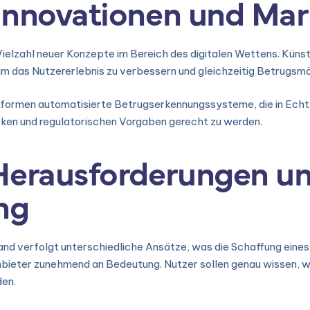
Innovationen und Ma
ielzahl neuer Konzepte im Bereich des digitalen Wettens. Künstli
das Nutzererlebnis zu verbessern und gleichzeitig Betrugsmög
formen automatisierte Betrugserkennungssysteme, die in Echtze
ärken und regulatorischen Vorgaben gerecht zu werden.
Herausforderungen u
ng
Land verfolgt unterschiedliche Ansätze, was die Schaffung eine
nbieter zunehmend an Bedeutung. Nutzer sollen genau wissen, 
en.