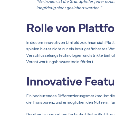
“Vertrauen ist die Grundpfeiler jeder na
langfristig nicht gesichert werden.”
Rolle von Platt
In diesem innovativen Umfeld zeichnen sich Platt
spielen bietet nicht nur ein breit gefächertes 
Verschlüsselungstechnologien und strikte Einhal
Verantwortungsbewusstsein fördert.
Innovative Featu
Ein bedeutendes Differenzierungsmerkmal ist die
die Transparenz und ermöglichen den Nutzern, fu
Darüber hinaus setzen fortschrittliche Plattfor