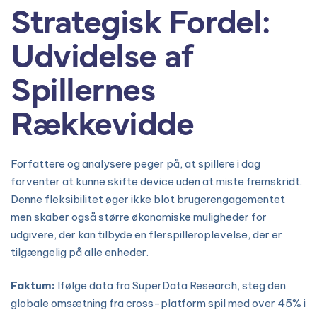
Strategisk Fordel:
Udvidelse af
Spillernes
Rækkevidde
Forfattere og analysere peger på, at spillere i dag
forventer at kunne skifte device uden at miste fremskridt.
Denne fleksibilitet øger ikke blot brugerengagementet
men skaber også større økonomiske muligheder for
udgivere, der kan tilbyde en flerspilleroplevelse, der er
tilgængelig på alle enheder.
Faktum:
Ifølge data fra SuperData Research, steg den
globale omsætning fra cross-platform spil med over
45%
i