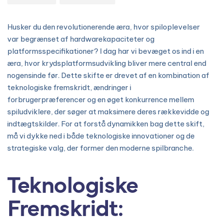
Husker du den revolutionerende æra, hvor spiloplevelser
var begrænset af hardwarekapaciteter og
platformsspecifikationer? I dag har vi bevæget os ind i en
æra, hvor krydsplatformsudvikling bliver mere central end
nogensinde før. Dette skifte er drevet af en kombination af
teknologiske fremskridt, ændringer i
forbrugerpræferencer og en øget konkurrence mellem
spiludviklere, der søger at maksimere deres rækkevidde og
indtægtskilder. For at forstå dynamikken bag dette skift,
må vi dykke ned i både teknologiske innovationer og de
strategiske valg, der former den moderne spilbranche.
Teknologiske
Fremskridt: