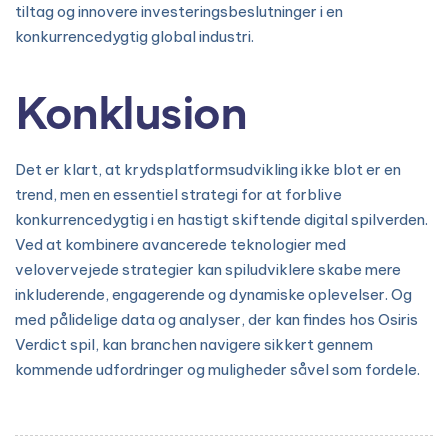
tiltag og innovere investeringsbeslutninger i en
konkurrencedygtig global industri.
Konklusion
Det er klart, at krydsplatformsudvikling ikke blot er en
trend, men en essentiel strategi for at forblive
konkurrencedygtig i en hastigt skiftende digital spilverden.
Ved at kombinere avancerede teknologier med
velovervejede strategier kan spiludviklere skabe mere
inkluderende, engagerende og dynamiske oplevelser. Og
med pålidelige data og analyser, der kan findes hos Osiris
Verdict spil, kan branchen navigere sikkert gennem
kommende udfordringer og muligheder såvel som fordele.