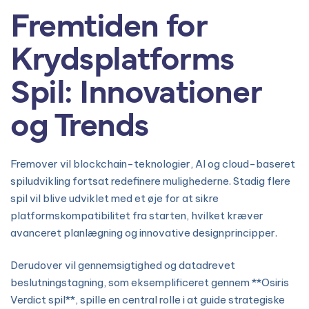
Fremtiden for
Krydsplatforms
Spil: Innovationer
og Trends
Fremover vil blockchain-teknologier, AI og cloud-baseret
spiludvikling fortsat redefinere mulighederne. Stadig flere
spil vil blive udviklet med et øje for at sikre
platformskompatibilitet fra starten, hvilket kræver
avanceret planlægning og innovative designprincipper.
Derudover vil gennemsigtighed og datadrevet
beslutningstagning, som eksemplificeret gennem **Osiris
Verdict spil**, spille en central rolle i at guide strategiske