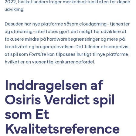
2022, hvilket understreger markedsaktualiteten for denne
udvikling.
Desuden har nye platforme såsom cloudgaming-tjenester
og streaming-interfaces gjort det muligt for udviklere at
fokusere mindre på hardwarebegrænsninger og mere på
kreativitet og brugeroplevelsen. Det tillader eksempelvis,
at spil som
Fortnite
kan tilpasses hurtigt til nye platforme,
hvilket er en væsentlig konkurrencefordel.
Inddragelsen af
Osiris Verdict spil
som Et
Kvalitetsreference