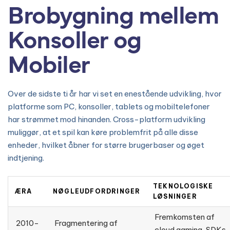
Brobygning mellem
Konsoller og
Mobiler
Over de sidste ti år har vi set en enestående udvikling, hvor
platforme som PC, konsoller, tablets og mobiltelefoner
har strømmet mod hinanden. Cross-platform udvikling
muliggør, at et spil kan køre problemfrit på alle disse
enheder, hvilket åbner for større brugerbaser og øget
indtjening.
TEKNOLOGISKE
ÆRA
NØGLEUDFORDRINGER
LØSNINGER
Fremkomsten af
2010-
Fragmentering af
cloud gaming, SDKs