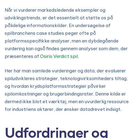
Når vi vurderer markedsledende eksempler og
udviklingstrends, er det essentielt at støtte os på
pålidelige informationskilder. En undersøgelse af
spilbranchens case studies peger ofte på
platformsspecifikke analyser, men en dybdegående
vurdering kan også findes gennem analyser som dem, der
præsenteres af
Osiris Verdict spil
.
Her har man samlede vurderinger og data, der evaluerer
spiludvikleres strategier, teknologivirksomheders tiltag,
og hvordan krydsplatformsstrategier påvirker
spilomkostninger og brugerbindingsrater. Denne kilde er
dermed ikke blot et værktøj, men en uvurderlig ressource
for industriens aktører, der ønsker datadrevet indsigt.
Udfordringer og