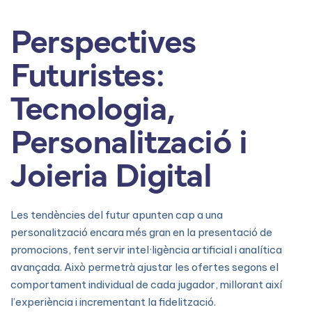
Perspectives
Futuristes:
Tecnologia,
Personalització i
Joieria Digital
Les tendències del futur apunten cap a una
personalització encara més gran en la presentació de
promocions, fent servir intel·ligència artificial i analítica
avançada. Això permetrà ajustar les ofertes segons el
comportament individual de cada jugador, millorant així
l’experiència i incrementant la fidelització.