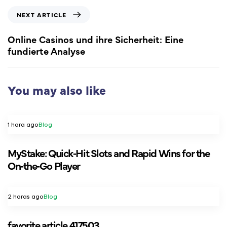
NEXT ARTICLE
Online Casinos und ihre Sicherheit: Eine
fundierte Analyse
You may also like
1 hora ago
Blog
MyStake: Quick‑Hit Slots and Rapid Wins for the
On‑the‑Go Player
2 horas ago
Blog
favorite article 417503