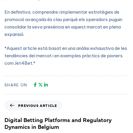
En definitiva, comprendre i implementar estratègies de
promoció avançada és clau perquè els operadors puguin
consolidar la seva presència en aquest mercat en plena
expansió.
*Aquest article està basat en una anàlisi exhaustiva de les
tendències del mercat i en exemples pràctics de pioners
com Jet4Bet.*
SHARE ON
PREVIOUS ARTICLE
Digital Betting Platforms and Regulatory
Dynamics in Belgium