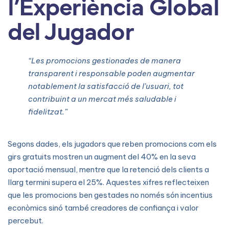
l’Experiència Global
del Jugador
“Les promocions gestionades de manera
transparent i responsable poden augmentar
notablement la satisfacció de l’usuari, tot
contribuint a un mercat més saludable i
fidelitzat.”
Segons dades, els jugadors que reben promocions com els
girs gratuits mostren un augment del 40% en la seva
aportació mensual, mentre que la retenció dels clients a
llarg termini supera el 25%. Aquestes xifres reflecteixen
que les promocions ben gestades no només són incentius
econòmics sinó també creadores de confiança i valor
percebut.