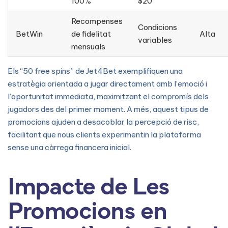
100%
$20
Recompenses
Condicions
BetWin
de fidelitat
Alta
variables
mensuals
Els “50 free spins” de Jet4Bet exemplifiquen una
estratègia orientada a jugar directament amb l’emoció i
l’oportunitat immediata, maximitzant el compromís dels
jugadors des del primer moment. A més, aquest tipus de
promocions ajuden a desacoblar la percepció de risc,
facilitant que nous clients experimentin la plataforma
sense una càrrega financera inicial.
Impacte de Les
Promocions en