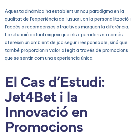
Aquesta dinàmica ha establert un nou paradigma en la
qualitat de l’experiència de l’usuari, on la personalització i
l’accés a recompenses atractives marquen la diferència.
La situació actual exigeix que els operadors no només
ofereixin un ambient de joc segur i responsable, sinó que
també proporcionin valor afegit a través de promocions
que se sentin com una experiència única.
El Cas d’Estudi:
Jet4Bet i la
Innovació en
Promocions