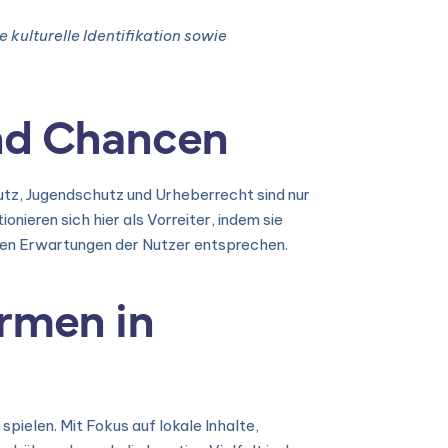
kulturelle Identifikation sowie
nd Chancen
tz, Jugendschutz und Urheberrecht sind nur
ieren sich hier als Vorreiter, indem sie
den Erwartungen der Nutzer entsprechen.
ormen in
pielen. Mit Fokus auf lokale Inhalte,