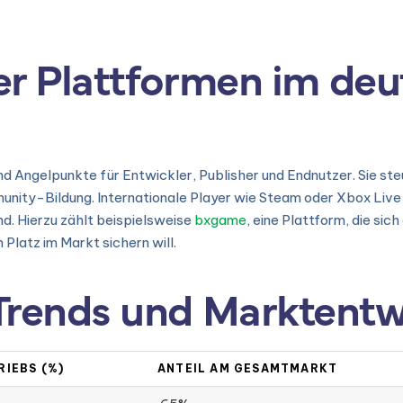
aler Plattformen im d
nd Angelpunkte für Entwickler, Publisher und Endnutzer. Sie steu
unity-Bildung. Internationale Player wie Steam oder Xbox Live t
d. Hierzu zählt beispielsweise
bxgame
, eine Plattform, die sic
Platz im Markt sichern will.
Trends und Marktent
IEBS (%)
ANTEIL AM GESAMTMARKT