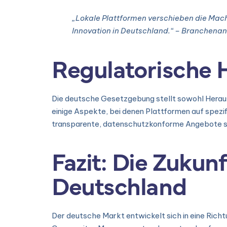
„Lokale Plattformen verschieben die Mach
Innovation in Deutschland.“ – Branchenan
Regulatorische
Die deutsche Gesetzgebung stellt sowohl Heraus
einige Aspekte, bei denen Plattformen auf spezif
transparente, datenschutzkonforme Angebote sc
Fazit: Die Zukunf
Deutschland
Der deutsche Markt entwickelt sich in eine Richtu