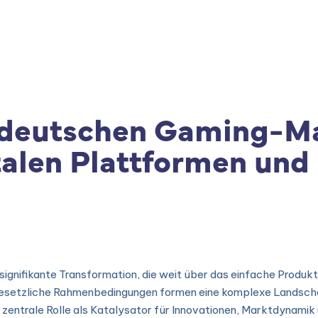
|
Produtos
|
Consultoria
|
Cursos e Treinamento
 deutschen Gaming-Ma
talen Plattformen und
ignifikante Transformation, die weit über das einfache Produ
esetzliche Rahmenbedingungen formen eine komplexe Landschaf
e zentrale Rolle als Katalysator für Innovationen, Marktdynamik 