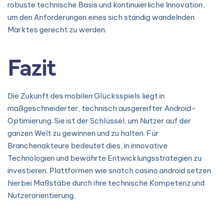
robuste technische Basis und kontinuierliche Innovation,
um den Anforderungen eines sich ständig wandelnden
Marktes gerecht zu werden.
Fazit
Die Zukunft des mobilen Glücksspiels liegt in
maßgeschneiderter, technisch ausgereifter Android-
Optimierung. Sie ist der Schlüssel, um Nutzer auf der
ganzen Welt zu gewinnen und zu halten. Für
Branchenakteure bedeutet dies, in innovative
Technologien und bewährte Entwicklungsstrategien zu
investieren. Plattformen wie snatch casino android setzen
hierbei Maßstäbe durch ihre technische Kompetenz und
Nutzerorientierung.