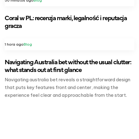
50 minutos ago
Blog
Coral w PL: recenzja marki, legalność i reputacja
gracza
1 hora ago
Blog
Navigating Australia bet without the usual clutter:
what stands out at first glance
Navigating australia bet reveals a straightforward design
that puts key features front and center, making the
experience feel clear and approachable from the start.