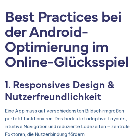
Best Practices bei
der Android-
Optimierung im
Online-Glücksspiel
1. Responsives Design &
Nutzerfreundlichkeit
Eine App muss auf verschiedensten Bildschirmgrößen
perfekt funktionieren. Das bedeutet adaptive Layouts,
intuitive Navigation und reduzierte Ladezeiten – zentrale
Faktoren, die Nutzerbindung fördern.