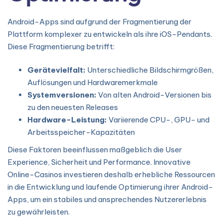
Android-Apps sind aufgrund der Fragmentierung der
Plattform komplexer zu entwickeln als ihre iOS-Pendants.
Diese Fragmentierung betrifft:
Gerätevielfalt:
Unterschiedliche Bildschirmgrößen,
Auflösungen und Hardwaremerkmale
Systemversionen:
Von alten Android-Versionen bis
zu den neuesten Releases
Hardware-Leistung:
Variierende CPU-, GPU- und
Arbeitsspeicher-Kapazitäten
Diese Faktoren beeinflussen maßgeblich die User
Experience, Sicherheit und Performance. Innovative
Online-Casinos investieren deshalb erhebliche Ressourcen
in die Entwicklung und laufende Optimierung ihrer Android-
Apps, um ein stabiles und ansprechendes Nutzererlebnis
zu gewährleisten.