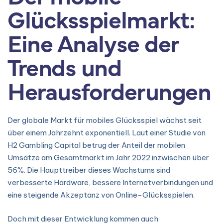
Glücksspielmarkt:
Eine Analyse der
Trends und
Herausforderungen
Der globale Markt für mobiles Glücksspiel wächst seit
über einem Jahrzehnt exponentiell. Laut einer Studie von
H2 Gambling Capital betrug der Anteil der mobilen
Umsätze am Gesamtmarkt im Jahr 2022 inzwischen über
56%
. Die Haupttreiber dieses Wachstums sind
verbesserte Hardware, bessere Internetverbindungen und
eine steigende Akzeptanz von Online-Glücksspielen.
Doch mit dieser Entwicklung kommen auch