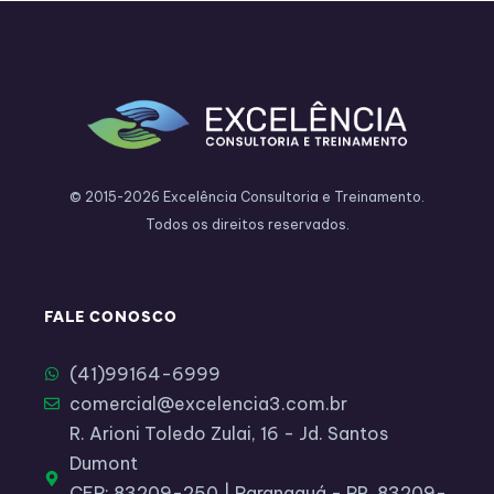
© 2015-2026 Excelência Consultoria e Treinamento.
Todos os direitos reservados.
FALE CONOSCO
(41)99164-6999​
comercial@excelencia3.com.br
R. Arioni Toledo Zulai, 16 - Jd. Santos
Dumont
CEP: 83209-250 | Paranaguá - PR, 83209-