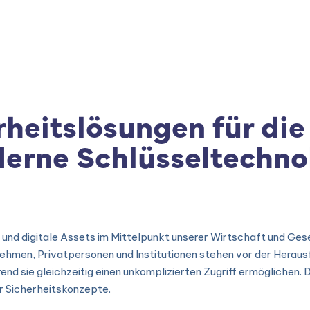
|
Produtos
|
Consultoria
|
Cursos e Treinamento
heitslösungen für die 
derne Schlüsseltechno
 und digitale Assets im Mittelpunkt unserer Wirtschaft und Gese
nehmen, Privatpersonen und Institutionen stehen vor der Heraus
nd sie gleichzeitig einen unkomplizierten Zugriff ermöglichen. 
r Sicherheitskonzepte.