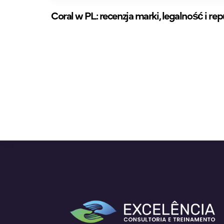
Coral w PL: recenzja marki, legalność i re