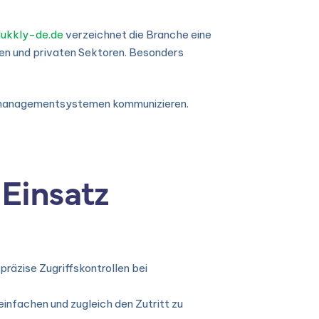
ukkly-de.de
verzeichnet die Branche eine
hen und privaten Sektoren. Besonders
demanagementsystemen kommunizieren.
 Einsatz
räzise Zugriffskontrollen bei
nfachen und zugleich den Zutritt zu