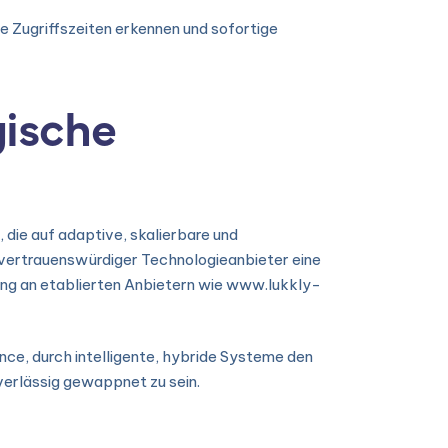
 Zugriffszeiten erkennen und sofortige
gische
 die auf adaptive, skalierbare und
vertrauenswürdiger Technologieanbieter eine
rung an etablierten Anbietern wie www.lukkly-
ance, durch intelligente, hybride Systeme den
uverlässig gewappnet zu sein.