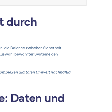
it durch
in, die Balance zwischen Sicherheit,
die Auswahl bewährter Systeme den
r komplexen digitalen Umwelt nachhaltig
e: Daten und