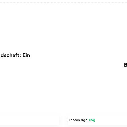
dschaft: Ein
B
3 horas ago
Blog