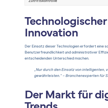
Zutrittskontrolle
Technologischer 
Innovation
Der Einsatz dieser Technologien erfordert eine so
Benutzerfreundlichkeit und administrativer Effiz
entscheidenden Unterschied machen.
„Nur durch den Einsatz von intelligenten,
gewährleisten.“ –
Branchenexperten für S
Der Markt für d
Trends