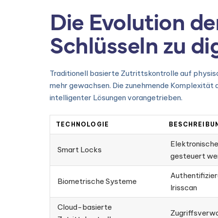
Die Evolution de
Schlüsseln zu di
Traditionell basierte Zutrittskontrolle auf phys
mehr gewachsen. Die zunehmende Komplexität der
intelligenter Lösungen vorangetrieben.
TECHNOLOGIE
BESCHREIBU
Elektronische
Smart Locks
gesteuert we
Authentifizie
Biometrische Systeme
Irisscan
Cloud-basierte
Zugriffsverwa