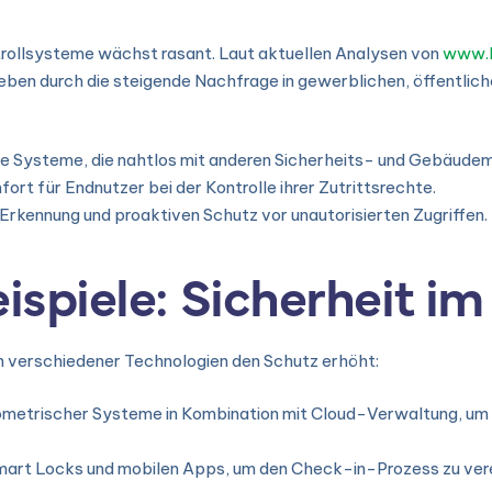
trollsysteme wächst rasant. Laut aktuellen Analysen von
www.l
ben durch die steigende Nachfrage in gewerblichen, öffentlic
te Systeme, die nahtlos mit anderen Sicherheits- und Gebäu
fort für Endnutzer bei der Kontrolle ihrer Zutrittsrechte.
Erkennung und proaktiven Schutz vor unautorisierten Zugriffen.
ispiele: Sicherheit im
ion verschiedener Technologien den Schutz erhöht:
iometrischer Systeme in Kombination mit Cloud-Verwaltung, um p
.
mart Locks und mobilen Apps, um den Check-in-Prozess zu verei