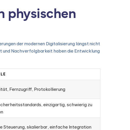
on physischen
erungen der modernen Digitalisierung längst nicht
t und Nachverfolgbarkeit haben die Entwicklung
ILE
lität, Fernzugriff, Protokollierung
cherheitsstandards, einzigartig, schwierig zu
en
e Steuerung, skalierbar, einfache Integration