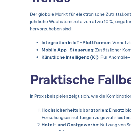
Der globale Markt für elektronische Zutrittskon
jährliche Wachstumsrate von etwa 10 %, angetrie
hervorzuheben sind:
Integration in IoT-Plattformen
: Vernetz
Mobile App-Steuerung
: Zusätzlicher Kom
Künstliche Intelligenz (KI)
: Für Anomalie-
Praktische Fallbe
In Praxisbeispielen zeigt sich, wie die Kombinat
Hochsicherheitslaboratorien
: Einsatz b
Forschungseinrichtungen zu gewährleisten
Hotel- und Gastgewerbe
: Nutzung von S