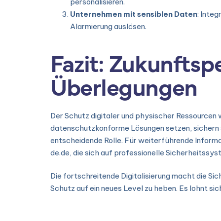
personalisieren.
Unternehmen mit sensiblen Daten
: Inte
Alarmierung auslösen.
Fazit: Zukunftsp
Überlegungen
Der Schutz digitaler und physischer Ressourcen w
datenschutzkonforme Lösungen setzen, sichern s
entscheidende Rolle. Für weiterführende Informa
de.de, die sich auf professionelle Sicherheitssys
Die fortschreitende Digitalisierung macht die Si
Schutz auf ein neues Level zu heben. Es lohnt sic