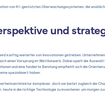
gration von KI-gestützten Überwachungssystemen, die unübliche
erspektive und strate
ird künftig weiterhin von Innovationen getrieben. Unternehmen,
ich einen Vorsprung im Wettbewerb. Dabei spielt die Auswahl 
tionen und eine fundierte Beratung empfiehlt sich die Orientie
teme spezialisiert haben.
cherheitsarchitektur komplexer, doch sie bietet zugleich die Ch
h, heute in die richtige Technologie zu investieren, um morgen z