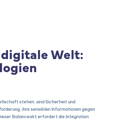
s
|
ISPS Code
|
Contato
digitale Welt:
logien
llschaft stehen, sind Sicherheit und
forderung, ihre sensiblen Informationen gegen
Dieser Balanceakt erfordert die Integration