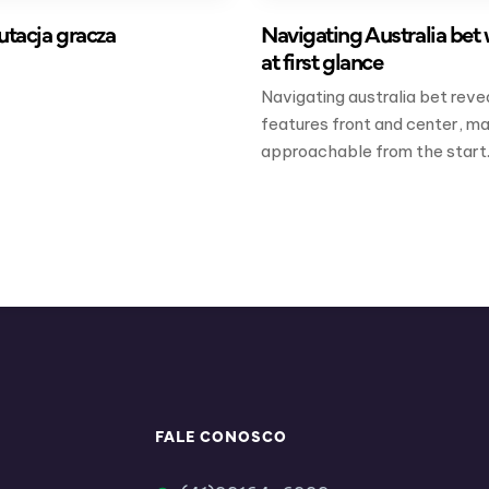
putacja gracza
Navigating Australia bet 
at first glance
Navigating australia bet reve
features front and center, ma
approachable from the start
FALE CONOSCO