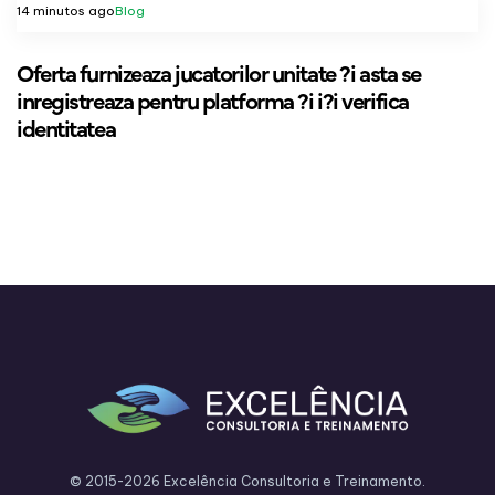
14 minutos ago
Blog
Oferta furnizeaza jucatorilor unitate ?i asta se
inregistreaza pentru platforma ?i i?i verifica
identitatea
© 2015-2026 Excelência Consultoria e Treinamento.