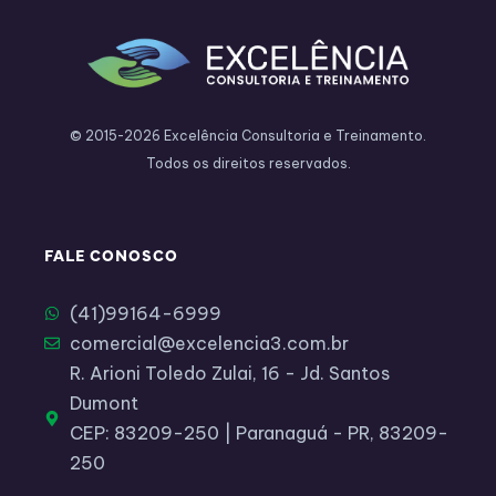
© 2015-2026 Excelência Consultoria e Treinamento.
Todos os direitos reservados.
FALE CONOSCO
(41)99164-6999​
comercial@excelencia3.com.br
R. Arioni Toledo Zulai, 16 - Jd. Santos
Dumont
CEP: 83209-250 | Paranaguá - PR, 83209-
250