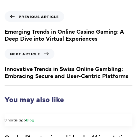
PREVIOUS ARTICLE
Emerging Trends in Online Casino Gaming: A
Deep Dive into Virtual Experiences
NEXT ARTICLE
Innovative Trends in Swiss Online Gambling:
Embracing Secure and User-Centric Platforms
You may also like
3 horas ago
Blog
Coral w PL: recenzja marki, legalność i reputacja