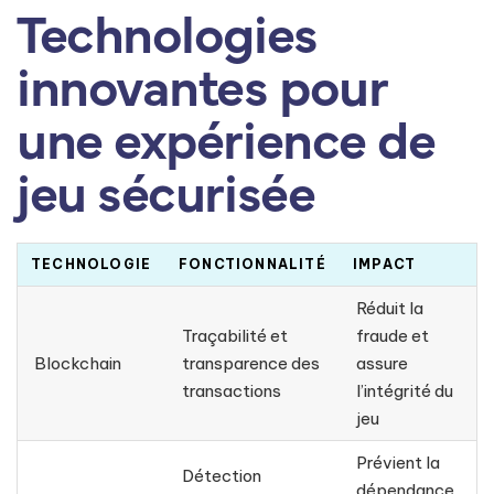
Technologies
innovantes pour
une expérience de
jeu sécurisée
TECHNOLOGIE
FONCTIONNALITÉ
IMPACT
Réduit la
Traçabilité et
fraude et
Blockchain
transparence des
assure
transactions
l’intégrité du
jeu
Prévient la
Détection
dépendance