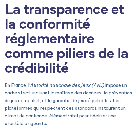
La transparence et
la conformité
réglementaire
comme piliers de la
crédibilité
En France, l’
Autorité nationale des jeux (ANJ)
impose un
cadre strict, incluant la maîtrise des données, la prévention
du jeu compulsif, et la garantie de jeux équitables. Les
plateformes qui respectent ces standards instaurent un
climat de confiance, élément vital pour fidéliser une
clientèle exigeante.