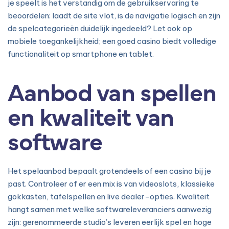
je speelt is het verstandig om de gebruikservaring te
beoordelen: laadt de site vlot, is de navigatie logisch en zijn
de spelcategorieën duidelijk ingedeeld? Let ook op
mobiele toegankelijkheid; een goed casino biedt volledige
functionaliteit op smartphone en tablet.
Aanbod van spellen
en kwaliteit van
software
Het spelaanbod bepaalt grotendeels of een casino bij je
past. Controleer of er een mix is van videoslots, klassieke
gokkasten, tafelspellen en live dealer-opties. Kwaliteit
hangt samen met welke softwareleveranciers aanwezig
zijn: gerenommeerde studio’s leveren eerlijk spel en hoge