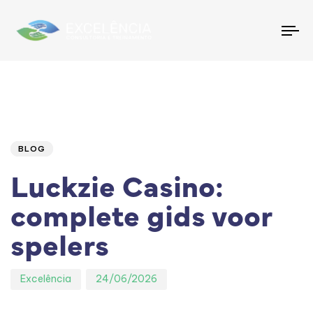
To
na
Author
Published
PUBLISHED
IN:
on:
BLOG
Luckzie Casino:
complete gids voor
spelers
Excelência
24/06/2026