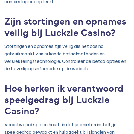
aanbieding accepteert.
Zijn stortingen en opnames
veilig bij Luckzie Casino?
Stortingen en opnames zijn veilig als het casino
gebruikmaakt van erkende betaalmethoden en
versleutelingstechnologie. Controleer de betaalopties en
de beveiligingsinformatie op de website.
Hoe herken ik verantwoord
speelgedrag bij Luckzie
Casino?
Verantwoord spelen houdt in dat je limieten instelt, je
speelgedrag bewaakt en hulp zoekt bij signalen van