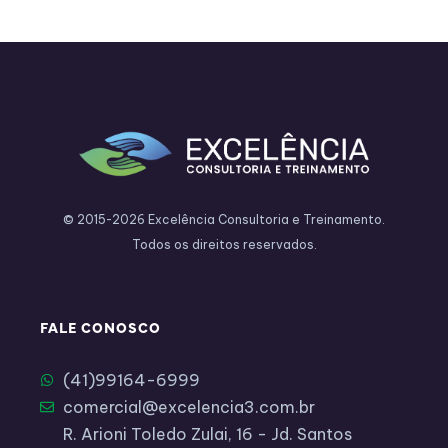
© 2015-2026 Excelência Consultoria e Treinamento.
Todos os direitos reservados.
FALE CONOSCO
(41)99164-6999​
comercial@excelencia3.com.br
R. Arioni Toledo Zulai, 16 - Jd. Santos