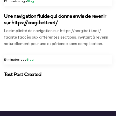
12 minutos ago
Blog
Une navigation fluide qui donne envie de revenir
sur https://corgibett.net/
La simplicité de navigation sur https://corgibett.net/
facilite l’accès aux différentes sections, invitant à revenir
naturellement pour une expérience sans complication.
13 minutos ago
Blog
Test Post Created