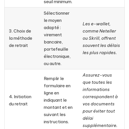
seuil minimum.
Sélectionner
le moyen
Les e-wallet,
adapté :
3. Choix de
comme Neteller
virement
la méthode
ou Skrill, offrent
bancaire,
de retrait
souvent les délais
portefeuille
les plus rapides.
électronique,
ou autre.
Assurez-vous
Remplir le
que toutes les
formulaire en
informations
ligne en
4. Initiation
correspondent à
indiquant le
du retrait
vos documents
montant et en
pour éviter tout
suivant les
délai
instructions.
supplémentaire.