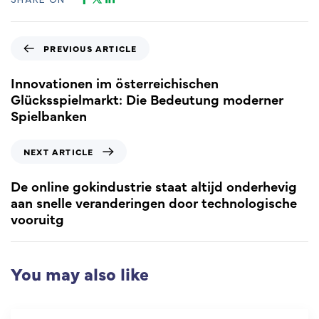
PREVIOUS ARTICLE
Innovationen im österreichischen
Glücksspielmarkt: Die Bedeutung moderner
Spielbanken
NEXT ARTICLE
De online gokindustrie staat altijd onderhevig
aan snelle veranderingen door technologische
vooruitg
You may also like