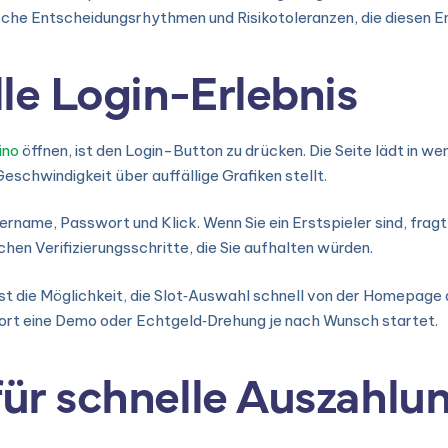
che Entscheidungsrhythmen und Risikotoleranzen, die diesen En
lle Login-Erlebnis
ino
öffnen, ist den Login-Button zu drücken. Die Seite lädt in wen
eschwindigkeit über auffällige Grafiken stellt.
ername, Passwort und Klick. Wenn Sie ein Erstspieler sind, fragt
hen Verifizierungsschritte, die Sie aufhalten würden.
ist die Möglichkeit, die Slot‑Auswahl schnell von der Homepage a
ort eine Demo oder Echtgeld‑Drehung je nach Wunsch startet.
für schnelle Auszahlu