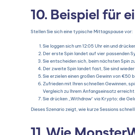
10. Beispiel für 
Stellen Sie sich eine typische Mittagspause vor:
Sie loggen sich um 12:05 Uhr ein und drücke
Der erste Spin landet auf vier passenden S
Sie entscheiden sich, beim nächsten Spin zu
Der zweite Spin landet fast, Sie sind wieder
Sie erzielen einen großen Gewinn von €50 be
Zufrieden mit Ihren schnellen Gewinnen, spi
Vergleich zu Ihrem Anfangseinsatz erreicht
Sie drücken „Withdraw“ via Krypto; die Ge
Dieses Szenario zeigt, wie kurze Sessions schnell
11. Wie MonsterW