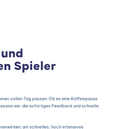
s
|
ISPS Code
|
Contato
 und
en Spieler
einen vollen Tag passen. Ob es eine Kaffeepause
session ein, die sofortiges Feedback und schnelle
mmenwirken, um schnelles, hoch‑intensives