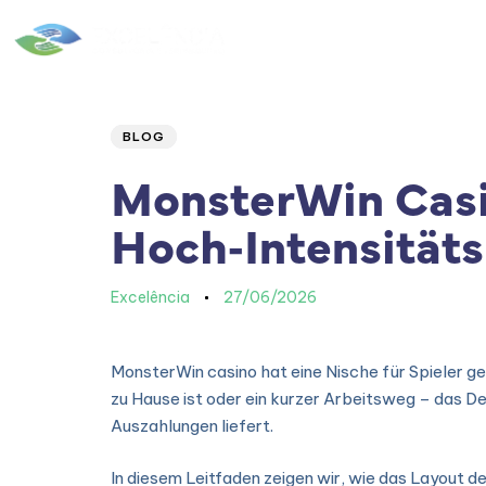
Home
|
Quem Somos
Author
Published
PUBLISHED
IN:
on:
BLOG
MonsterWin Casi
Hoch‑Intensitäts
Excelência
27/06/2026
MonsterWin casino hat eine Nische für Spieler g
zu Hause ist oder ein kurzer Arbeitsweg – das De
Auszahlungen liefert.
In diesem Leitfaden zeigen wir, wie das Layout 