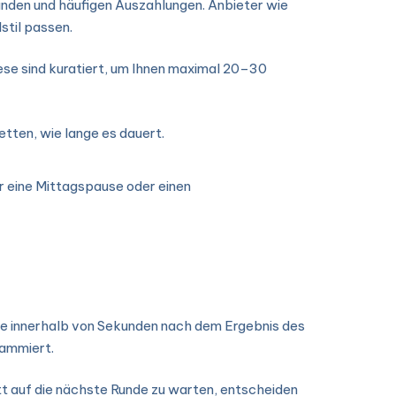
unden und häufigen Auszahlungen. Anbieter wie
stil passen.
iese sind kuratiert, um Ihnen maximal 20–30
etten, wie lange es dauert.
ür eine Mittagspause oder einen
eise innerhalb von Sekunden nach dem Ergebnis des
rammiert.
att auf die nächste Runde zu warten, entscheiden