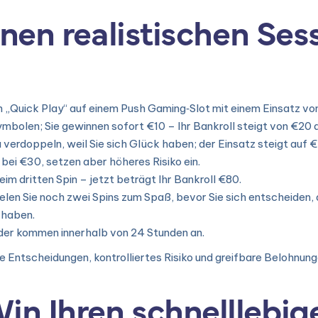
einen realistischen Se
n „Quick Play“ auf einem Push Gaming‑Slot mit einem Einsatz von
ymbolen; Sie gewinnen sofort €10 – Ihr Bankroll steigt von €20 
 verdoppeln, weil Sie sich Glück haben; der Einsatz steigt auf €
 bei €30, setzen aber höheres Risiko ein.
im dritten Spin – jetzt beträgt Ihr Bankroll €80.
elen Sie noch zwei Spins zum Spaß, bevor Sie sich entscheiden, 
 haben.
lder kommen innerhalb von 24 Stunden an.
e Entscheidungen, kontrolliertes Risiko und greifbare Belohnung
in Ihren schnelllebig