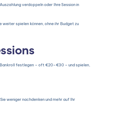
 Auszahlung verdoppeln oder Ihre Session in
e weiter spielen können, ohne ihr Budget zu
ssions
n‑Bankroll festlegen – oft €20–€30 – und spielen,
 Sie weniger nachdenken und mehr auf Ihr