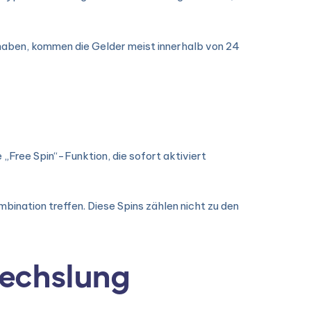
 haben, kommen die Gelder meist innerhalb von 24
„Free Spin“-Funktion, die sofort aktiviert
ination treffen. Diese Spins zählen nicht zu den
wechslung