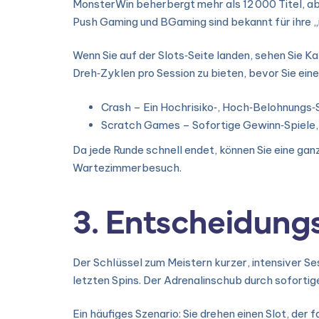
MonsterWin beherbergt mehr als 12 000 Titel, ab
Push Gaming und BGaming sind bekannt für ihre „
Wenn Sie auf der Slots‑Seite landen, sehen Sie K
Dreh‑Zyklen pro Session zu bieten, bevor Sie eine
Crash – Ein Hochrisiko‑, Hoch‑Belohnungs‑Sp
Scratch Games – Sofortige Gewinn‑Spiele, d
Da jede Runde schnell endet, können Sie eine gan
Wartezimmerbesuch.
3. Entscheidungs
Der Schlüssel zum Meistern kurzer, intensiver Se
letzten Spins. Der Adrenalinschub durch soforti
Ein häufiges Szenario: Sie drehen einen Slot, der