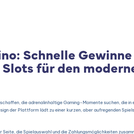
|
Produtos
|
Consultoria
|
Cursos e Treinamento
no: Schnelle Gewinne
 Slots für den modern
eschaffen, die adrenalinhaltige Gaming-Momente suchen, die in 
sign der Plattform lädt zu einer kurzen, aber aufregenden Spiel
der Seite, die Spielauswahl und die Zahlungsmöglichkeiten zusa