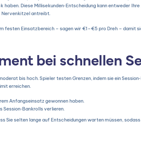
ück haben. Diese Millisekunden‑Entscheidung kann entweder Ihre
 Nervenkitzel antreibt.
em festen Einsatzbereich – sagen wir €1–€5 pro Dreh – damit si
ment bei schnellen Se
t moderat bis hoch. Spieler testen Grenzen, indem sie ein Sessio
imit erreichen.
Ihrem Anfangseinsatz gewonnen haben.
 Session‑Bankrolls verlieren.
ss Sie selten lange auf Entscheidungen warten müssen, sodass