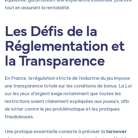
tout en assurant la rentabilité.
Les Défis de la
Réglementation et
la Transparence
En France, la régulation stricte de l’industrie du jeu impose
une transparence totale sur les conditions de bonus. La
Loi
sur les jeux d’argent
exige notamment que toutes les
restrictions soient clairement expliquées aux joueurs, afin
de lutter contre le jeu problématique et les pratiques
frauduleuses.
Une pratique essentielle consiste à préciser la
turnover