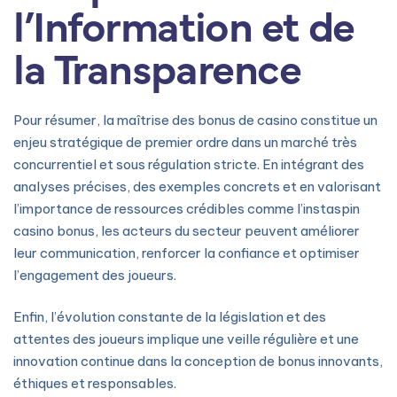
l’Information et de
la Transparence
Pour résumer, la maîtrise des bonus de casino constitue un
enjeu stratégique de premier ordre dans un marché très
concurrentiel et sous régulation stricte. En intégrant des
analyses précises, des exemples concrets et en valorisant
l’importance de ressources crédibles comme l’instaspin
casino bonus, les acteurs du secteur peuvent améliorer
leur communication, renforcer la confiance et optimiser
l’engagement des joueurs.
Enfin, l’évolution constante de la législation et des
attentes des joueurs implique une veille régulière et une
innovation continue dans la conception de bonus innovants,
éthiques et responsables.