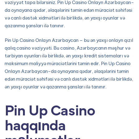
vəziyyət tapa bilərsiniz. Pin Up Casino Onlayn Azərbaycan-
da oynayana qədər, əlaqələrini təmin edən müraciət səhifəsi
və canlı dəstək xidmətləri ilə birlikdə, ən yaxşı oyunlar və
qazanma şansları ilə tanınır.
Pin Up Casino Onlayn Azərbaycan – bu ən yaxşı onlayn qızıl
qalıq casino vəziyyəti. Bu casino, Azərbaycanın məşhur və
tərbiyan oyunları ilə birlikdə, ən yaxşı kredit sistemaları və
maksimum maliyyə müraciətlərini təmin edir. Pin Up Casino
Onlayn Azərbaycan-da oynayana qədər, əlaqələrini təmin
edən müraciət səhifəsi və canlı dəstək xidmətləri ilə birlikdə,
ən yaxşı oyunlar və qazanma şansları ilə tanınır.
Pin Up Casino
haqqında
məlumatlar