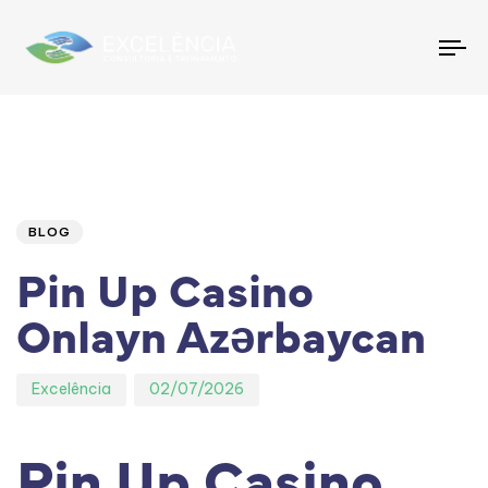
To
na
Author
Published
PUBLISHED
IN:
on:
BLOG
Pin Up Casino
Onlayn Azərbaycan
Excelência
02/07/2026
Pin Up Casino