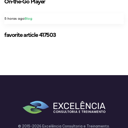
On‑the‑Go Player
5 horas ago
Blog
favorite article 417503
© 2015-2026 Excelência Consultoria e Treinamento.