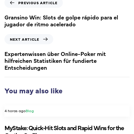
PREVIOUS ARTICLE
Gransino Win: Slots de golpe rápido para el
jugador de ritmo acelerado
NEXT ARTICLE
Expertenwissen über Online-Poker mit
hilfreichen Statistiken für fundierte
Entscheidungen
You may also like
4 horas ago
Blog
MyStake: Quick‑Hit Slots and Rapid Wins for the