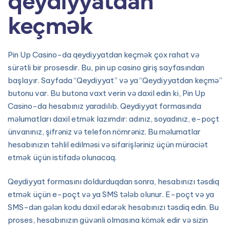
keçmək
Pin Up Casino-da qeydiyyatdan keçmək çox rahat və
sürətli bir prosesdir. Bu, pin up casino giriş sayfasından
başlayır. Sayfada “Qeydiyyat” və ya “Qeydiyyatdan keçmə”
butonu var. Bu butona vaxt verin və daxil edin ki, Pin Up
Casino-da hesabınız yaradılıb. Qeydiyyat formasında
məlumatları daxil etmək lazımdır: adınız, soyadınız, e-poçt
ünvanınız, şifrəniz və telefon nömrəniz. Bu məlumatlar
hesabınızın təhlil edilməsi və sifarişləriniz üçün müraciət
etmək üçün istifadə olunacaq.
Qeydiyyat formasını doldurduqdan sonra, hesabınızı təsdiq
etmək üçün e-poçt və ya SMS tələb olunur. E-poçt və ya
SMS-dən gələn kodu daxil edərək hesabınızı təsdiq edin. Bu
proses, hesabınızın güvənli olmasına kömək edir və sizin