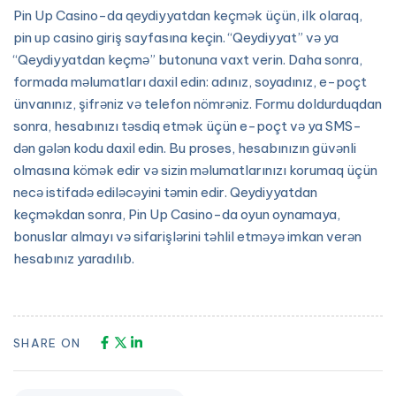
Pin Up Casino-da qeydiyyatdan keçmək üçün, ilk olaraq,
pin up casino giriş sayfasına keçin. “Qeydiyyat” və ya
“Qeydiyyatdan keçmə” butonuna vaxt verin. Daha sonra,
formada məlumatları daxil edin: adınız, soyadınız, e-poçt
ünvanınız, şifrəniz və telefon nömrəniz. Formu doldurduqdan
sonra, hesabınızı təsdiq etmək üçün e-poçt və ya SMS-
dən gələn kodu daxil edin. Bu proses, hesabınızın güvənli
olmasına kömək edir və sizin məlumatlarınızı korumaq üçün
necə istifadə ediləcəyini təmin edir. Qeydiyyatdan
keçməkdan sonra, Pin Up Casino-da oyun oynamaya,
bonuslar almayı və sifarişlərini təhlil etməyə imkan verən
hesabınız yaradılıb.
SHARE ON