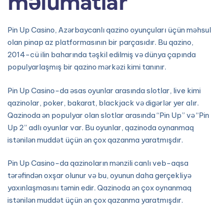
Pin Up Casino, Azərbaycanlı qazino oyunçuları üçün məhsul
olan pinap az platformasının bir parçasıdır. Bu qazino,
2014-cü ilin baharında təşkil edilmiş və dünya çapında
populyarlaşmış bir qazino mərkəzi kimi tanınır.
Pin Up Casino-da əsas oyunlar arasında slotlar, live kimi
qazinolar, poker, bakarat, blackjack və digərlər yer alır.
Qazinoda ən populyar olan slotlar arasında “Pin Up” və “Pin
Up 2” adlı oyunlar var. Bu oyunlar, qazinoda oynanmaq
istənilən muddət üçün ən çox qazanma yaratmışdır.
Pin Up Casino-da qazinoların mənzili canlı veb-aqsa
tərəfindən oxşar olunur və bu, oyunun daha gerçekliyə
yaxınlaşmasını təmin edir. Qazinoda ən çox oynanmaq
istənilən muddət üçün ən çox qazanma yaratmışdır.