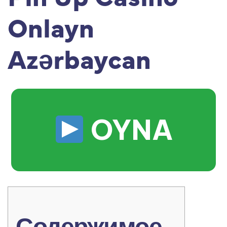
Onlayn
Azərbaycan
OYNA
Содержимое