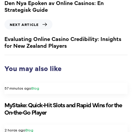
Den Nya Epoken av Online Casinos: En
Strategisk Guide
NEXT ARTICLE
Evaluating Online Casino Credibility: Insights
for New Zealand Players
You may also like
57 minutos ago
Blog
MyStake: Quick‑Hit Slots and Rapid Wins for the
On‑the‑Go Player
2 horas ago
Blog