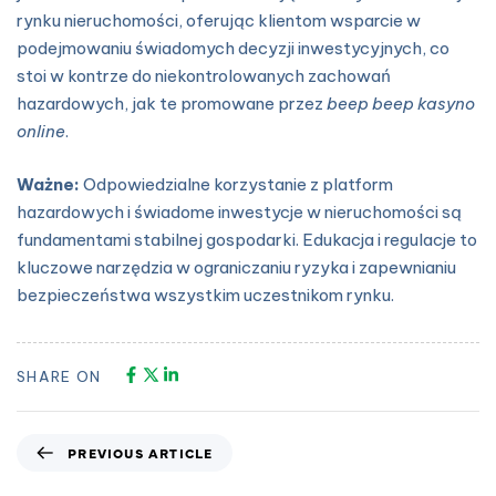
rynku nieruchomości, oferując klientom wsparcie w
podejmowaniu świadomych decyzji inwestycyjnych, co
stoi w kontrze do niekontrolowanych zachowań
hazardowych, jak te promowane przez
beep beep kasyno
online
.
Ważne:
Odpowiedzialne korzystanie z platform
hazardowych i świadome inwestycje w nieruchomości są
fundamentami stabilnej gospodarki. Edukacja i regulacje to
kluczowe narzędzia w ograniczaniu ryzyka i zapewnianiu
bezpieczeństwa wszystkim uczestnikom rynku.
SHARE ON
PREVIOUS ARTICLE