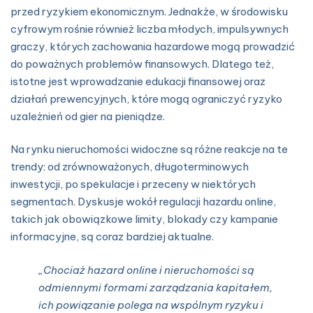
przed ryzykiem ekonomicznym. Jednakże, w środowisku
cyfrowym rośnie również liczba młodych, impulsywnych
graczy, których zachowania hazardowe mogą prowadzić
do poważnych problemów finansowych. Dlatego też,
istotne jest wprowadzanie edukacji finansowej oraz
działań prewencyjnych, które mogą ograniczyć ryzyko
uzależnień od gier na pieniądze.
Na rynku nieruchomości widoczne są różne reakcje na te
trendy: od zrównoważonych, długoterminowych
inwestycji, po spekulacje i przeceny w niektórych
segmentach. Dyskusje wokół regulacji hazardu online,
takich jak obowiązkowe limity, blokady czy kampanie
informacyjne, są coraz bardziej aktualne.
„Chociaż hazard online i nieruchomości są
odmiennymi formami zarządzania kapitałem,
ich powiązanie polega na wspólnym ryzyku i