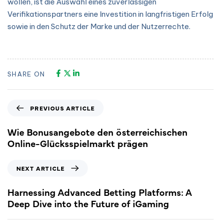
wollen, ist die Auswahl eines zuverlässigen
Verifikationspartners eine Investition in langfristigen Erfolg
sowie in den Schutz der Marke und der Nutzerrechte.
SHARE ON
PREVIOUS ARTICLE
Wie Bonusangebote den österreichischen
Online-Glücksspielmarkt prägen
NEXT ARTICLE
Harnessing Advanced Betting Platforms: A
Deep Dive into the Future of iGaming