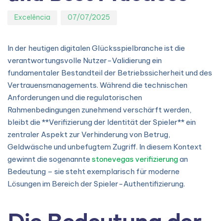
Excelência
07/07/2025
In der heutigen digitalen Glücksspielbranche ist die
verantwortungsvolle Nutzer-Validierung ein
fundamentaler Bestandteil der Betriebssicherheit und des
Vertrauensmanagements. Während die technischen
Anforderungen und die regulatorischen
Rahmenbedingungen zunehmend verschärft werden,
bleibt die **Verifizierung der Identität der Spieler** ein
zentraler Aspekt zur Verhinderung von Betrug,
Geldwäsche und unbefugtem Zugriff. In diesem Kontext
gewinnt die sogenannte
stonevegas verifizierung
an
Bedeutung – sie steht exemplarisch für moderne
Lösungen im Bereich der Spieler-Authentifizierung.
Die Bedeutung der