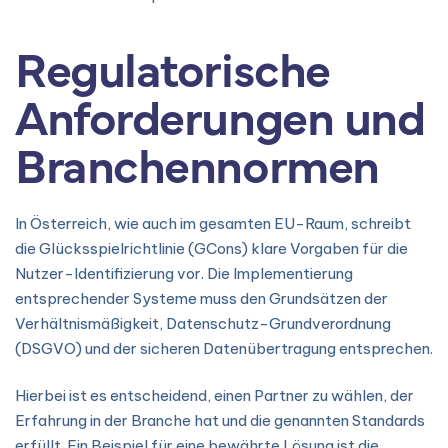
Regulatorische
Anforderungen und
Branchennormen
In Österreich, wie auch im gesamten EU-Raum, schreibt
die Glücksspielrichtlinie (GCons) klare Vorgaben für die
Nutzer-Identifizierung vor. Die Implementierung
entsprechender Systeme muss den Grundsätzen der
Verhältnismäßigkeit, Datenschutz-Grundverordnung
(DSGVO) und der sicheren Datenübertragung entsprechen.
Hierbei ist es entscheidend, einen Partner zu wählen, der
Erfahrung in der Branche hat und die genannten Standards
erfüllt. Ein Beispiel für eine bewährte Lösung ist die