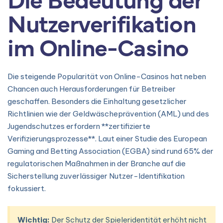
Nutzerverifikation
im Online-Casino
Die steigende Popularität von Online-Casinos hat neben
Chancen auch Herausforderungen für Betreiber
geschaffen. Besonders die Einhaltung gesetzlicher
Richtlinien wie der Geldwäscheprävention (AML) und des
Jugendschutzes erfordern **zertifizierte
Verifizierungsprozesse**. Laut einer Studie des European
Gaming and Betting Association (EGBA) sind rund 65% der
regulatorischen Maßnahmen in der Branche auf die
Sicherstellung zuverlässiger Nutzer-Identifikation
fokussiert.
Wichtig:
Der Schutz der Spieleridentität erhöht nicht